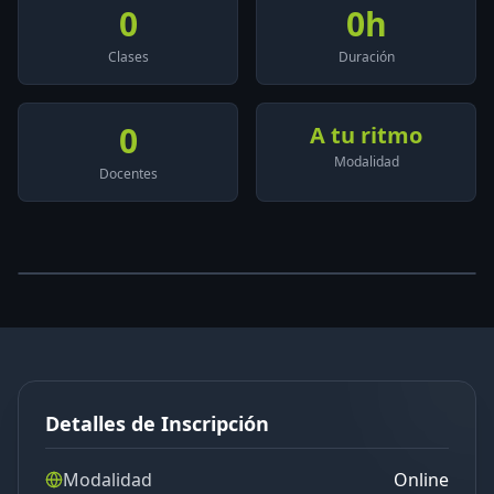
0
0
h
Clases
Duración
0
A tu ritmo
Modalidad
Docentes
Detalles de Inscripción
Modalidad
Online