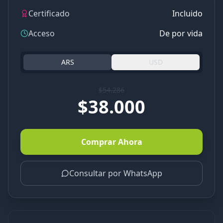
Certificado
Incluido
Acceso
De por vida
ARS
USD
$54.286
$38.000
Comprar Ahora
Consultar por WhatsApp