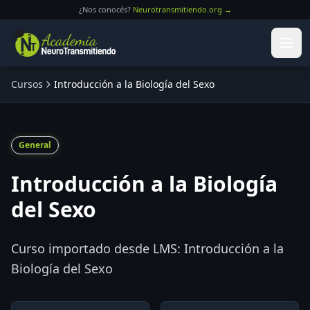
Saltar al contenido principal
¿Nos conocés?
Neurotransmitiendo.org →
Cursos
Introducción a la Biología del Sexo
General
Introducción a la Biología
del Sexo
Curso importado desde LMS: Introducción a la
Biología del Sexo