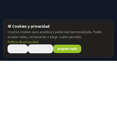
🍪 Cookies y privacidad
Usamos cookies para analítica y publicidad personalizada. Podés
aceptar todas, rechazarlas o elegir cuáles permitís.
Política de privacidad
Rechazar
Personalizar
Aceptar todo