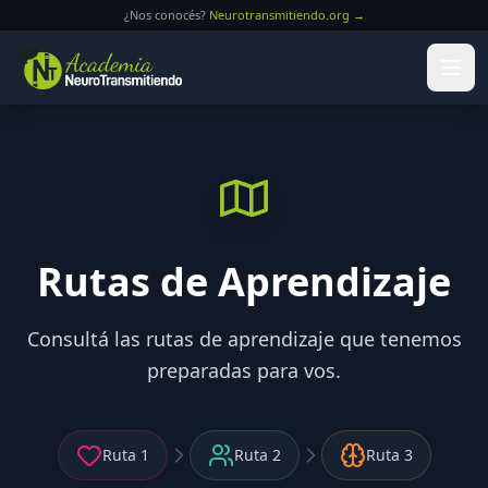
Saltar al contenido principal
¿Nos conocés?
Neurotransmitiendo.org →
Rutas de Aprendizaje
Consultá las rutas de aprendizaje que tenemos
preparadas para vos.
Ruta
1
Ruta
2
Ruta
3