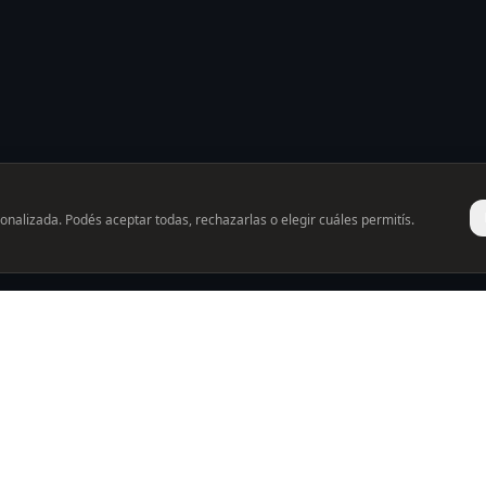
onalizada. Podés aceptar todas, rechazarlas o elegir cuáles permitís.