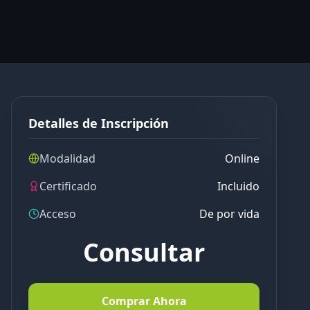
Detalles de Inscripción
Modalidad
Online
Certificado
Incluido
Acceso
De por vida
Consultar
Comprar Ahora