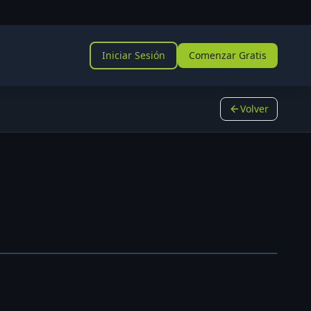
Iniciar Sesión
Comenzar Gratis
Volver