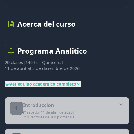
Acerca del curso
Programa Analitico
20
clases
|
140 hs.
|
Quincenal
|
11 de abril al 5 de diciembre de 2026
Ver equipo academico completo
Introduccion
1
sábado, 11 de abril de 2026
|
Directores de la diplomatura