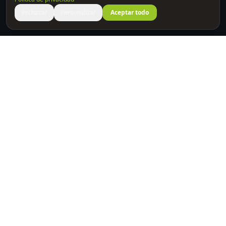
Rechazar
Personalizar
Aceptar todo
Construyendo puentes entre la ciencia y las personas.