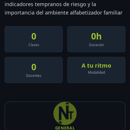
indicadores tempranos de riesgo y la
importancia del ambiente alfabetizador familiar
0
0
h
Clases
Duración
0
A tu ritmo
Modalidad
Docentes
GENERAL