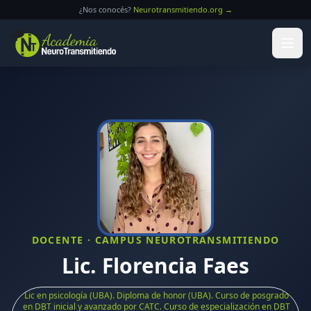
Saltar al contenido principal
¿Nos conocés?
Neurotransmitiendo.org →
DOCENTE · CAMPUS NEUROTRANSMITIENDO
Lic. Florencia Faes
Lic en psicología (UBA). Diploma de honor (UBA). Curso de posgrado
en DBT inicial y avanzado por CATC. Curso de especialización en DBT