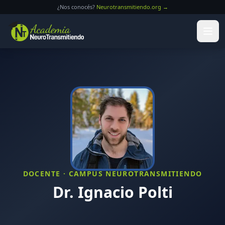
Saltar al contenido principal
¿Nos conocés?
Neurotransmitiendo.org →
DOCENTE · CAMPUS NEUROTRANSMITIENDO
Dr. Ignacio Polti