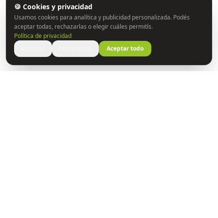
🍪 Cookies y privacidad
Usamos cookies para analítica y publicidad personalizada. Podés
aceptar todas, rechazarlas o elegir cuáles permitís.
Política de privacidad
Rechazar
Personalizar
Aceptar todo
Construyendo puentes entre la ciencia y las personas.