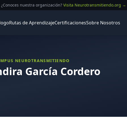
¿Conoces nuestra organización?
Visita Neurotransmitiendo.org →
logo
Rutas de Aprendizaje
Certificaciones
Sobre Nosotros
CAMPUS NEUROTRANSMITIENDO
ndira García Cordero