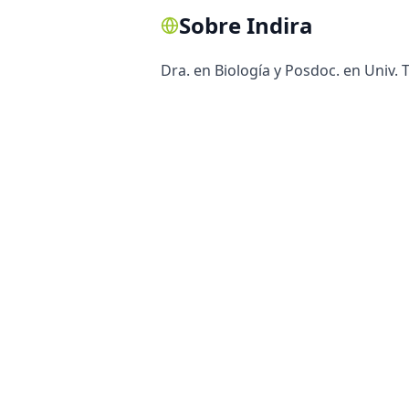
Sobre
Indira
Dra. en Biología y Posdoc. en Univ. 