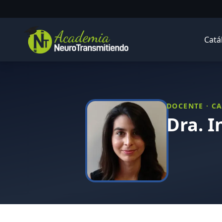
Saltar al contenido principal
Catá
DOCENTE · 
Dra. I