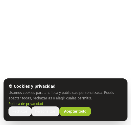
🍪 Cookies y privacidad
Usamos cookies para analítica y publicidad personalizada. Podés
aceptar todas, rechazarlas o elegir cuáles permitís.
Política de privacidad
Rechazar
Personalizar
Aceptar todo