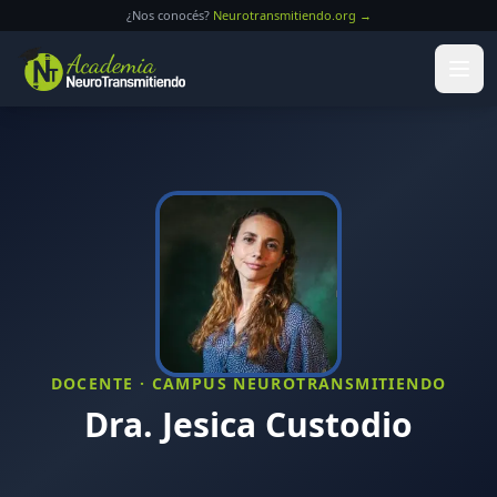
Saltar al contenido principal
¿Nos conocés?
Neurotransmitiendo.org →
DOCENTE · CAMPUS NEUROTRANSMITIENDO
Dra. Jesica Custodio