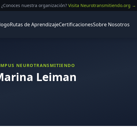
¿Conoces nuestra organización?
Visita Neurotransmitiendo.org →
logo
Rutas de Aprendizaje
Certificaciones
Sobre Nosotros
CAMPUS NEUROTRANSMITIENDO
Marina Leiman