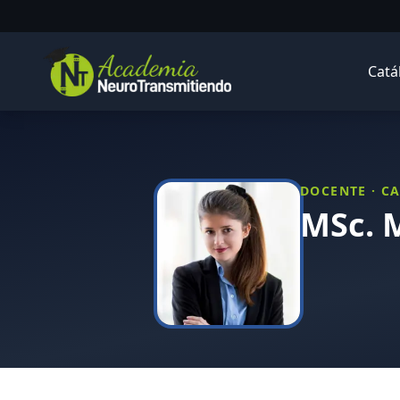
Saltar al contenido principal
Catá
DOCENTE · 
MSc. 