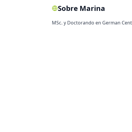
Sobre
Marina
MSc. y Doctorando en German Cente