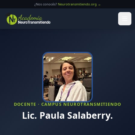
Saltar al contenido principal
¿Nos conocés?
Neurotransmitiendo.org →
DOCENTE · CAMPUS NEUROTRANSMITIENDO
Lic. Paula Salaberry.