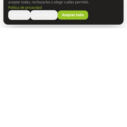
aceptar todas, rechazarlas o elegir cuáles permitís.
Política de privacidad
Rechazar
Personalizar
Aceptar todo
Construyendo puentes entre la ciencia y las personas.