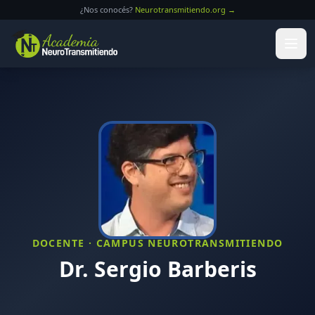
Saltar al contenido principal
¿Nos conocés?
Neurotransmitiendo.org →
DOCENTE · CAMPUS NEUROTRANSMITIENDO
Dr. Sergio Barberis