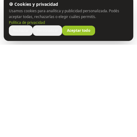
🍪 Cookies y privacidad
Usamos cookies para analítica y publicidad personalizada. Podés
aceptar todas, rechazarlas o elegir cuáles permitís.
Política de privacidad
Rechazar
Personalizar
Aceptar todo
Construyendo puentes entre la ciencia y las personas.